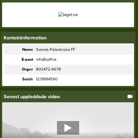
Kontaktinformation
Namn
Svensk-Palestinska FF
E-post
info@spff.se
Orgnr
802472-9678
Swish
1231984590
Senast uppladdade video